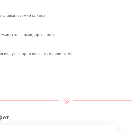
 сливки, свежие сливки
 эмменталь, помидоры, песто
ю из лука-порея со свежими сливками
фет