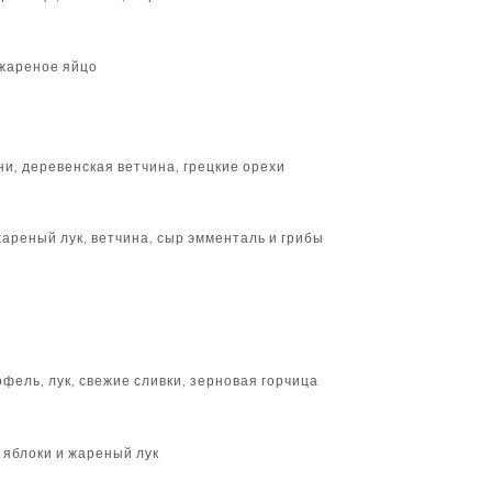
 жареное яйцо
ни, деревенская ветчина, грецкие орехи
жареный лук, ветчина, сыр эмменталь и грибы
офель, лук, свежие сливки, зерновая горчица
 яблоки и жареный лук