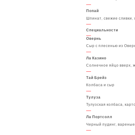
Попай
Шпинат, свежие сливки,
Специальности
Овернь
Сыр с плесенью из Овер
Ла Казино
Солнечное яйцо вверх, 
Тай Брейз
Колбаса и сыр
Тулуза
Тулузская колбаса, карт
Ла Портсолл
Черный пудинг, вареные