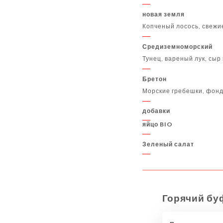
новая земля
Копченый лосось, свежие
Средиземноморский
Тунец, вареный лук, сыр
Бретон
Морские гребешки, фонд
добавки
яйцо BIO
Зеленый салат
Горячий бу