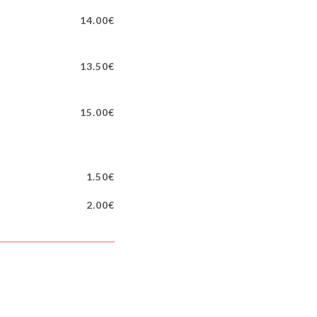
14.00€
13.50€
15.00€
1.50€
2.00€