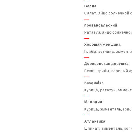
Весна
Салат, яйцо солнечной 
провансальский
Рататуй, яйцо солнечной
Хорошая женщина
Грибы, ветчина, эммент
Деревенская девушка
Бекон, грибы, вареный л
Basquaise
Курица, рататуй, эммен
Мелодия
Курица, эмменталь, гриб
Атлантика
Шпинат, эмменталь, коп