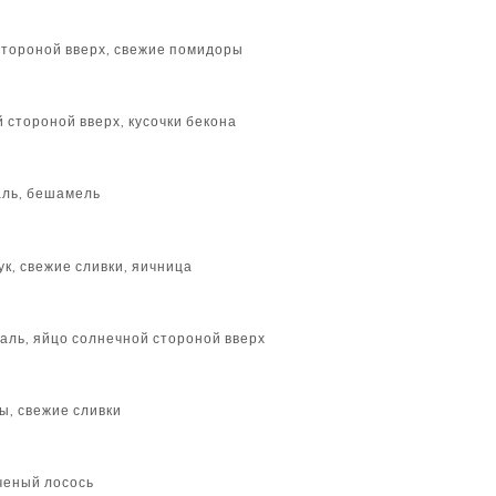
стороной вверх, свежие помидоры
 стороной вверх, кусочки бекона
аль, бешамель
ук, свежие сливки, яичница
таль, яйцо солнечной стороной вверх
ы, свежие сливки
ченый лосось