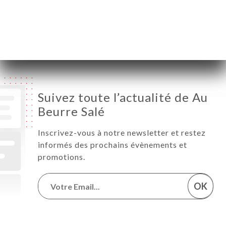
Jeudi
Vendredi
11:30-22:45
Samedi
11:30-22:45
Dimanche
11:30-22:45
Suivez toute l’actualité de Au
Beurre Salé
Inscrivez-vous à notre newsletter et restez
informés des prochains évènements et
promotions.
OK