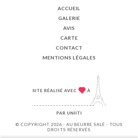
ACCUEIL
GALERIE
AVIS
CARTE
CONTACT
MENTIONS LÉGALES
SITE RÉALISÉ AVEC
À
PAR
UNIITI
© COPYRIGHT 2026 - AU BEURRE SALÉ - TOUS
DROITS RÉSERVÉS