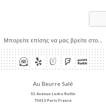
ΤΗΣΗ
ΓΕΛΊΑ
ΡΑΦΊΕΣ
ΤΙΚΉ
ΝΟΎ
Μπορείτε επίσης να μας βρείτε στο...
ΑΦΉ
Au Beurre Salé
55 Avenue Ledru Rollin
75012 Paris France