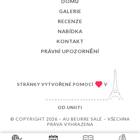
DOMŮ
GALERIE
RECENZE
NABÍDKA
KONTAKT
PRÁVNÍ UPOZORNĚNÍ
STRÁNKY VYTVOŘENÉ POMOCÍ
V
OD
UNIITI
© COPYRIGHT 2026 – AU BEURRE SALÉ – VŠECHNA
PRÁVA VYHRAZENA