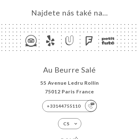
Najdete nás také na...
Au Beurre Salé
55 Avenue Ledru Rollin
75012 Paris France
+33144755110
CS